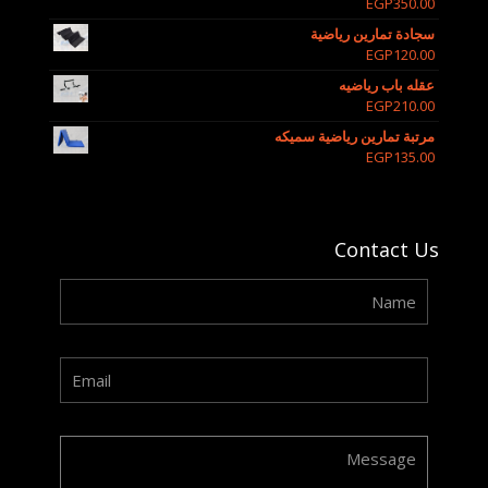
EGP
350.00
سجادة تمارين رياضية
EGP
120.00
عقله باب رياضيه
EGP
210.00
مرتبة تمارين رياضية سميكه
EGP
135.00
Contact Us