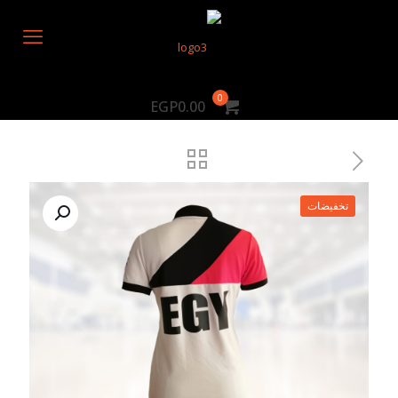
0
EGP0.00
تخفيضات